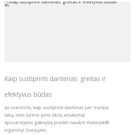
Kaip sustiprinti dantenas: greitas ir
efektyvus būdas
Jei svarstote, kaip sustiprinti dantenas per trumpą
laiką, mes turime Jums tikslų atsakymą!
Apsvarstykite galimybę pradėti naudoti Waterpik®
irigatorių! Dvejojate...