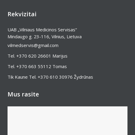
Rekvizitai
UAB „Vilniaus Medicinos Servisas“
Mindaugo g. 23-116, Vilnius, Lietuva
vilmedservis@gmail.com
Tel.
+370 620 26601
Marijus
Tel.
+370 663 55112
Tomas
Tik Kaune Tel.
+370 610 30976
Žydrūnas
Mus rasite