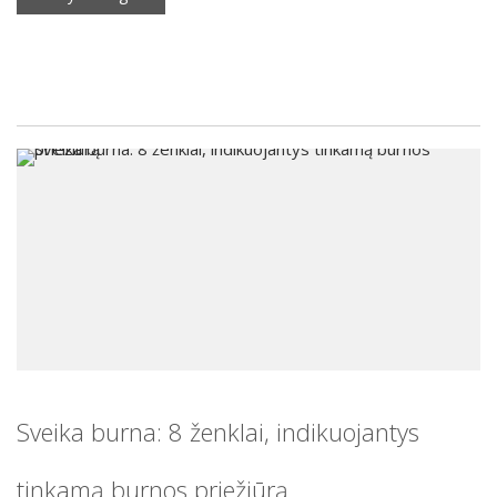
Sveika burna: 8 ženklai, indikuojantys
tinkamą burnos priežiūrą