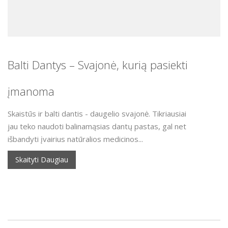
Balti Dantys – Svajonė, kurią pasiekti
įmanoma
Skaistūs ir balti dantis - daugelio svajonė. Tikriausiai
jau teko naudoti balinamąsias dantų pastas, gal net
išbandyti įvairius natūralios medicinos...
Skaityti Daugiau