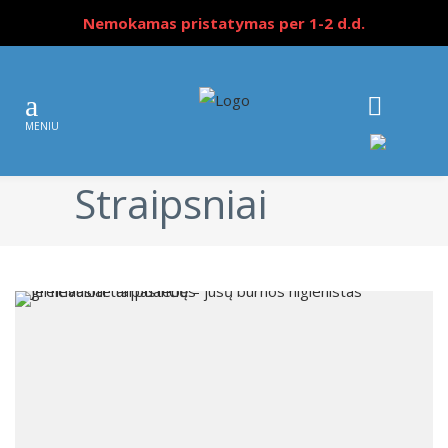
Nemokamas pristatymas per 1-2 d.d.
Straipsniai