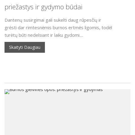
priežastys ir gydymo būdai
Dantenų susirgimai gali sukelti daug rūpesčių ir
grėsti dar rimtesnėmis burnos ertmės ligomis, todėl
turėtų būti nedelsiant ir laiku gydomi....
Skaityti Daugiau