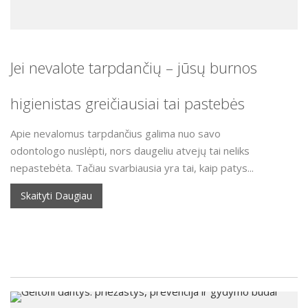
Jei nevalote tarpdančių – jūsų burnos
higienistas greičiausiai tai pastebės
Apie nevalomus tarpdančius galima nuo savo
odontologo nuslėpti, nors daugeliu atvejų tai neliks
nepastebėta. Tačiau svarbiausia yra tai, kaip patys...
Skaityti Daugiau