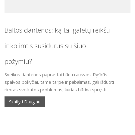
Baltos dantenos: ką tai galėtų reikšti
ir ko imtis susidūrus su šiuo
požymiu?
Sveikos dantenos paprastai būna rausvos. Ryškūs
spalvos pokyčiai, tame tarpe ir pabalimas, gali išduoti
rimtas sveikatos problemas, kurias būtina spręsti...
Skaityti Daugiau