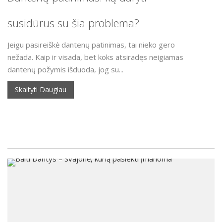
susidūrus su šia problema?
Jeigu pasireiškė dantenų patinimas, tai nieko gero
nežada. Kaip ir visada, bet koks atsiradęs neigiamas
dantenų požymis išduoda, jog su...
Skaityti Daugiau