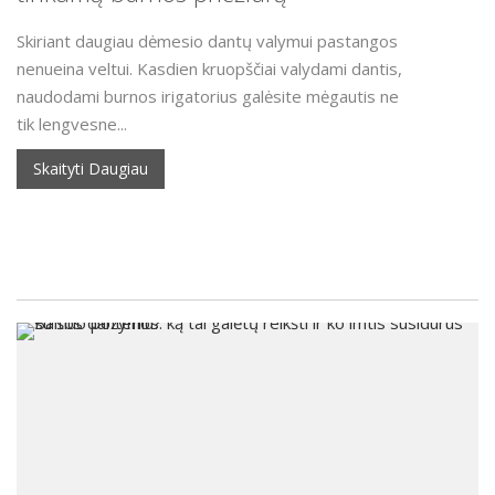
Skiriant daugiau dėmesio dantų valymui pastangos
nenueina veltui. Kasdien kruopščiai valydami dantis,
naudodami burnos irigatorius galėsite mėgautis ne
tik lengvesne...
Skaityti Daugiau