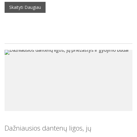
Skaityti Daugiau
Dažniausios dantenų ligos, jų