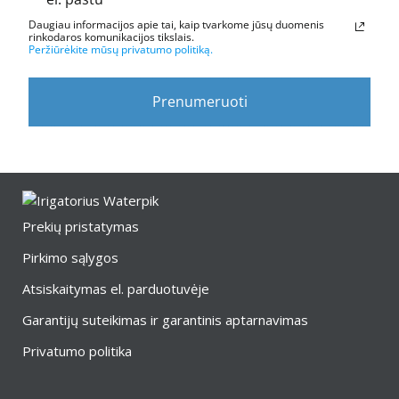
Daugiau informacijos apie tai, kaip tvarkome jūsų duomenis
rinkodaros komunikacijos tikslais.
Peržiūrėkite mūsų privatumo politiką.
Prenumeruoti
Prekių pristatymas
Pirkimo sąlygos
Atsiskaitymas el. parduotuvėje
Garantijų suteikimas ir garantinis aptarnavimas
Privatumo politika