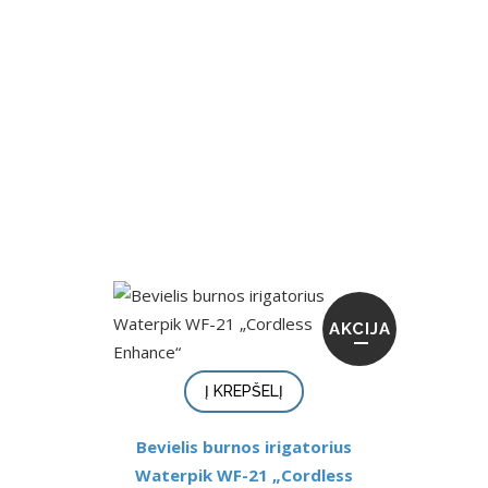
AKCIJA
Į KREPŠELĮ
Bevielis burnos irigatorius
Waterpik WF-21 „Cordless