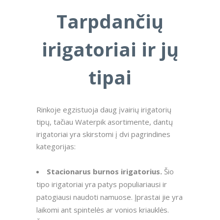
Tarpdančių
irigatoriai ir jų
tipai
Rinkoje egzistuoja daug įvairių irigatorių
tipų, tačiau Waterpik asortimente, dantų
irigatoriai yra skirstomi į dvi pagrindines
kategorijas:
Stacionarus burnos irigatorius.
Šio
tipo irigatoriai yra patys populiariausi ir
patogiausi naudoti namuose. Įprastai jie yra
laikomi ant spintelės ar vonios kriauklės.