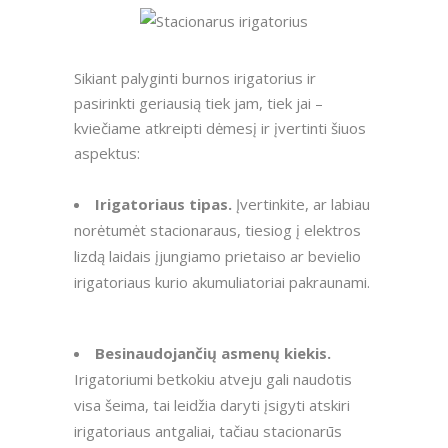
Sikiant palyginti burnos irigatorius ir
pasirinkti geriausią tiek jam, tiek jai –
kviečiame atkreipti dėmesį ir įvertinti šiuos
aspektus:
Irigatoriaus tipas.
Įvertinkite, ar labiau
norėtumėt stacionaraus, tiesiog į elektros
lizdą laidais įjungiamo prietaiso ar bevielio
irigatoriaus kurio akumuliatoriai pakraunami.
Besinaudojančių asmenų kiekis.
Irigatoriumi betkokiu atveju gali naudotis
visa šeima, tai leidžia daryti įsigyti atskiri
irigatoriaus antgaliai, tačiau stacionarūs