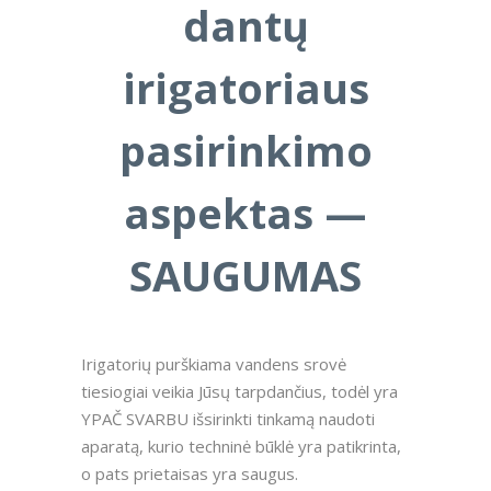
dantų
irigatoriaus
pasirinkimo
aspektas —
SAUGUMAS
Irigatorių purškiama vandens srovė
tiesiogiai veikia Jūsų tarpdančius, todėl yra
YPAČ SVARBU išsirinkti tinkamą naudoti
aparatą, kurio techninė būklė yra patikrinta,
o pats prietaisas yra saugus.