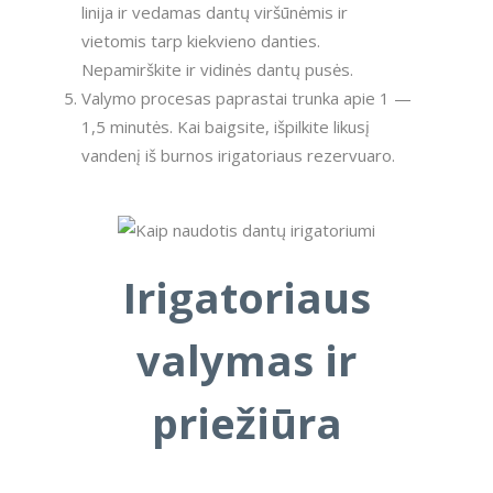
linija ir vedamas dantų viršūnėmis ir
vietomis tarp kiekvieno danties.
Nepamirškite ir vidinės dantų pusės.
Valymo procesas paprastai trunka apie 1 —
1,5 minutės. Kai baigsite, išpilkite likusį
vandenį iš burnos irigatoriaus rezervuaro.
Irigatoriaus
valymas ir
priežiūra