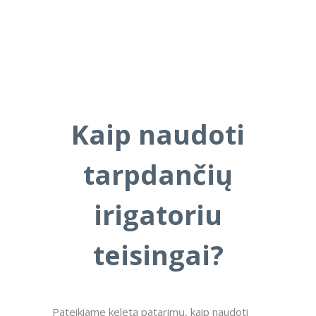
Kaip naudoti
tarpdančių
irigatoriu
teisingai?
Pateikiame keletą patarimų, kaip naudoti