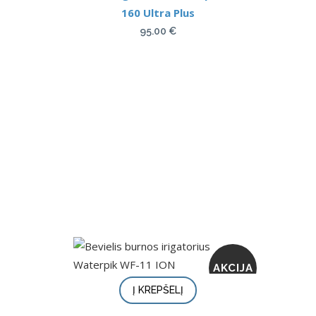
160 Ultra Plus
95.00
€
AKCIJA
Į KREPŠELĮ