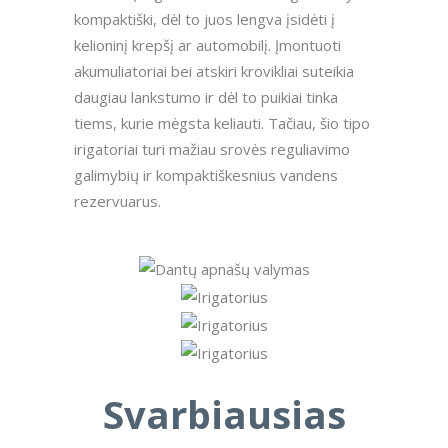
kompaktiški, dėl to juos lengva įsidėti į
kelioninį krepšį ar automobilį. Įmontuoti
akumuliatoriai bei atskiri krovikliai suteikia
daugiau lankstumo ir dėl to puikiai tinka
tiems, kurie mėgsta keliauti. Tačiau, šio tipo
irigatoriai turi mažiau srovės reguliavimo
galimybių ir kompaktiškesnius vandens
rezervuarus.
Svarbiausias