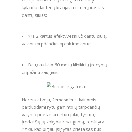
kylančiu dantenų kraujavimu, nei įprastas
dantų siūlas;
Yra 2 kartus efektyvesni už dantų siūlą,
valant tarpdančius aplink implantus;
Daugiau kaip 60 metų klinikinių įrodymų
pripažinti saugiais.
Neretu atveju, žemesnėmis kainomis
parduodami rytų gamintojų tarpdančių
valymo prietaisai neturi jokių tyrimų,
įrodančių jų kokybę ir saugumą, todėl yra
rizika, kad pigiau įsigytas prietaisas bus