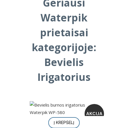
Geriausi
Waterpik
prietaisai
kategorijoje:
Bevielis
Irigatorius
AKCIJA
Į KREPŠELĮ