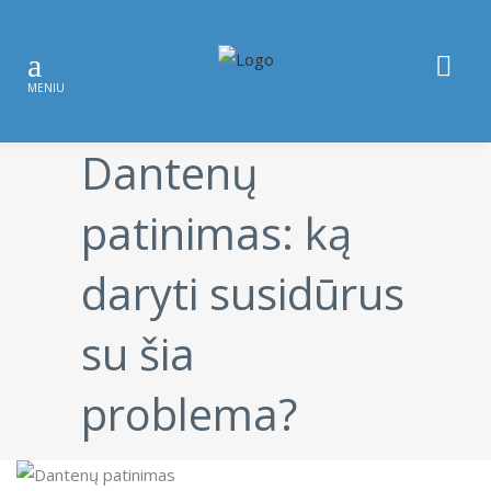
Dantenų
patinimas: ką
daryti susidūrus
su šia
problema?