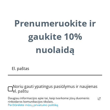
Prenumeruokite ir
gaukite 10%
nuolaidą
Noriu gauti ypatingus pasiūlymus ir naujienas
el. paštu
Daugiau informacijos apie tai, kaip tvarkome jūsų duomenis
rinkodaros komunikacijos tikslais.
Peržiūrėkite mūsų privatumo politiką.