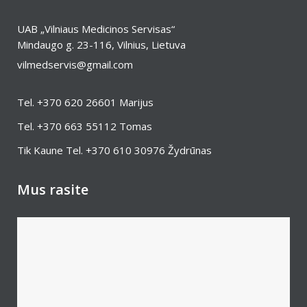
UAB „Vilniaus Medicinos Servisas“
Mindaugo g. 23-116, Vilnius, Lietuva
vilmedservis@gmail.com
Tel.
+370 620 26601
Marijus
Tel.
+370 663 55112
Tomas
Tik Kaune Tel.
+370 610 30976
Žydrūnas
Mus rasite