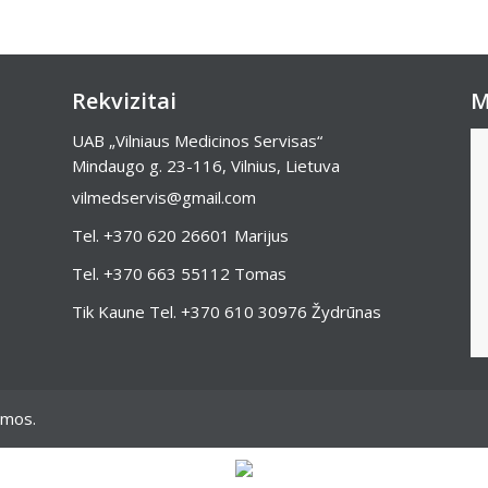
Rekvizitai
M
UAB „Vilniaus Medicinos Servisas“
Mindaugo g. 23-116, Vilnius, Lietuva
vilmedservis@gmail.com
Tel.
+370 620 26601
Marijus
Tel.
+370 663 55112
Tomas
Tik Kaune Tel.
+370 610 30976
Žydrūnas
omos.