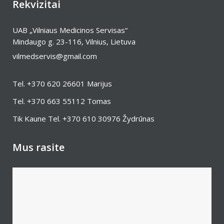
Rekvizitai
UAB „Vilniaus Medicinos Servisas“
Mindaugo g. 23-116, Vilnius, Lietuva
vilmedservis@gmail.com
Tel.
+370 620 26601
Marijus
Tel.
+370 663 55112
Tomas
Tik Kaune Tel.
+370 610 30976
Žydrūnas
Mus rasite