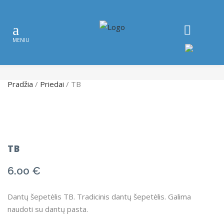
Pradžia
/
Priedai
/ TB
TB
6.00
€
Dantų šepetėlis TB. Tradicinis dantų šepetėlis. Galima
naudoti su dantų pasta.