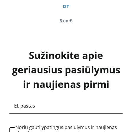
DT
6.00
€
Sužinokite apie
geriausius pasiūlymus
ir naujienas pirmi
Noriu gauti ypatingus pasiūlymus ir naujienas