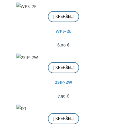
Į KREPŠELĮ
WPS-2E
6.00
€
Į KREPŠELĮ
2SIP-2W
7.50
€
Į KREPŠELĮ