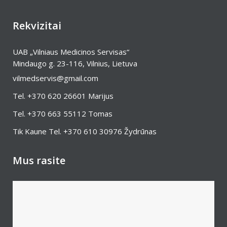
Rekvizitai
UAB „Vilniaus Medicinos Servisas“
Mindaugo g. 23-116, Vilnius, Lietuva
vilmedservis@gmail.com
Tel.
+370 620 26601
Marijus
Tel.
+370 663 55112
Tomas
Tik Kaune Tel.
+370 610 30976
Žydrūnas
Mus rasite