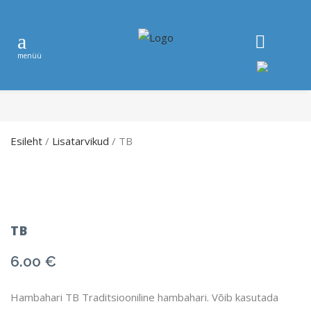
Esileht
/
Lisatarvikud
/ TB
TB
6.00
€
Hambahari TB Traditsiooniline hambahari. Võib kasutada