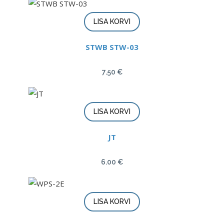
LISA KORVI
STWB STW-03
7.50
€
LISA KORVI
JT
6.00
€
LISA KORVI