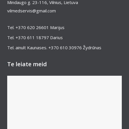
Mindaugo g. 23-116, Vilnius, Lietuva
vilmedservis@gmail.com
Tel.
+370 620 26601
Marijus
Tel.
+370 611 18797
Darius
Tel. ainult Kaunases.
+370 610 30976
Žydrūnas
Te leiate meid