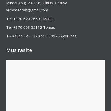
Mindaugo g. 23-116, Vilnius, Lietuva
vilmedservis@gmail.com
Tel.
+370 620 26601
Marijus
Tel.
+370 663 55112
Tomas
Tik Kaune Tel.
+370 610 30976
Žydrūnas
Mus rasite