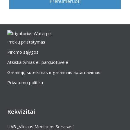
Prenumeruoti
Prekių pristatymas
Pirkimo sąlygos
Atsiskaitymas el. parduotuvėje
Garantijų suteikimas ir garantinis aptarnavimas
Privatumo politika
Rekvizitai
UAB „Vilniaus Medicinos Servisas“