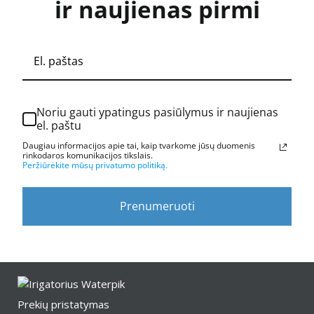
ir naujienas pirmi
Noriu gauti ypatingus pasiūlymus ir naujienas
el. paštu
Daugiau informacijos apie tai, kaip tvarkome jūsų duomenis
rinkodaros komunikacijos tikslais.
Peržiūrėkite mūsų privatumo politiką.
Prenumeruoti
Prekių pristatymas