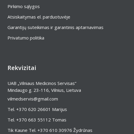
Pirkimo sąlygos
Atsiskaitymas el. parduotuvėje
Garantijų suteikimas ir garantinis aptarnavimas
Privatumo politika
Rekvizitai
UAB „Vilniaus Medicinos Servisas“
Mindaugo g. 23-116, Vilnius, Lietuva
vilmedservis@gmail.com
Tel.
+370 620 26601
Marijus
Tel.
+370 663 55112
Tomas
Tik Kaune Tel.
+370 610 30976
Žydrūnas