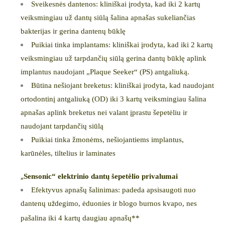
Sveikesnės dantenos: kliniškai įrodyta, kad iki 2 kartų
veiksmingiau už dantų siūlą šalina apnašas sukeliančias
bakterijas ir gerina dantenų būklę
Puikiai tinka implantams: kliniškai įrodyta, kad iki 2 kartų
veiksmingiau už tarpdančių siūlą gerina dantų būklę aplink
implantus naudojant „Plaque Seeker“
(PS)
antga
liuką.
Būtina nešiojant breketus: kliniškai įrodyta, kad naudojant
ortodontinį
ant
galiuką
(OD)
iki
3 kartų veiksmingiau šalina
apnašas aplink breketus nei valant įprastu šepetėliu ir
naudojant tarpdančių siūlą
Puikiai tinka žmonėms, nešiojantiems implantus,
karūnėles, tiltelius ir laminates
„
Sensonic“ elektrinio dantų šepetėlio privalumai
Efektyvus apnašų šalinimas: padeda apsisaugoti nuo
dantenų u
degimo, ėduonies ir blogo burnos kvapo, nes
ž
pašalina iki 4 kartų daugiau apnašų**