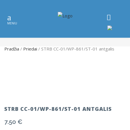
Pradžia
/
Priedai
/ STRB CC-01/WP-861/ST-01 antgalis
STRB CC-01/WP-861/ST-01 ANTGALIS
7.50
€