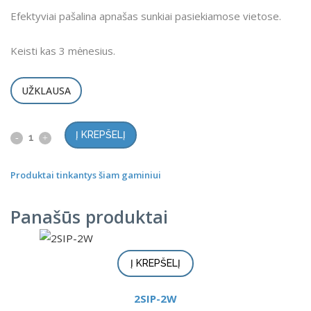
Efektyviai pašalina apnašas sunkiai pasiekiamose vietose.
Keisti kas 3 mėnesius.
UŽKLAUSA
Į KREPŠELĮ
Produktai tinkantys šiam gaminiui
Panašūs produktai
Į KREPŠELĮ
2SIP-2W