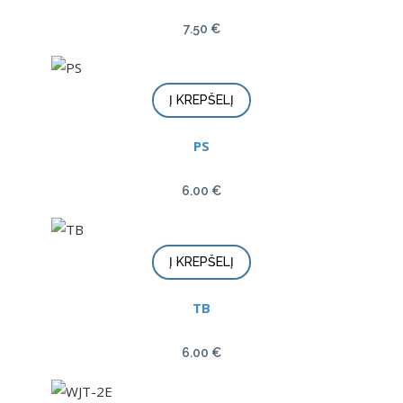
7.50
€
Į KREPŠELĮ
PS
6.00
€
Į KREPŠELĮ
TB
6.00
€