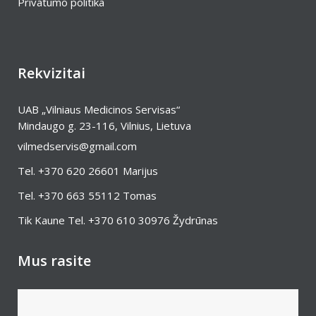
Privatumo politika
Rekvizitai
UAB „Vilniaus Medicinos Servisas“
Mindaugo g. 23-116, Vilnius, Lietuva
vilmedservis@gmail.com
Tel.
+370 620 26601
Marijus
Tel.
+370 663 55112
Tomas
Tik Kaune Tel.
+370 610 30976
Žydrūnas
Mus rasite