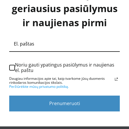
geriausius pasiūlymus
ir naujienas pirmi
Noriu gauti ypatingus pasiūlymus ir naujienas
el. paštu
Daugiau informacijos apie tai, kaip tvarkome jūsų duomenis
rinkodaros komunikacijos tikslais.
Peržiūrėkite mūsų privatumo politiką.
Prenumeruoti