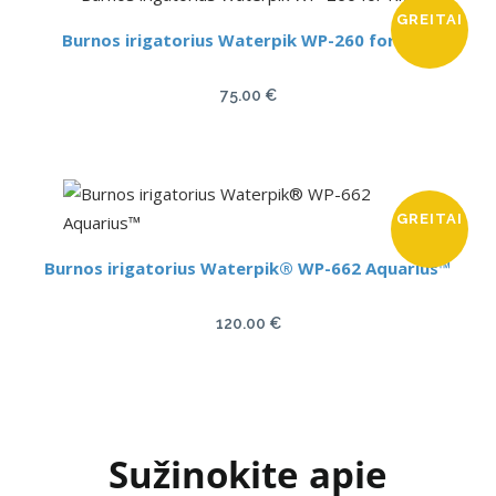
GREITAI
Burnos irigatorius Waterpik WP-260 for Kids
75.00
€
GREITAI
Burnos irigatorius Waterpik® WP-662 Aquarius™
120.00
€
Sužinokite apie