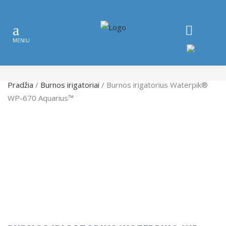
Pradžia
/
Burnos irigatoriai
/ Burnos irigatorius Waterpik®
WP-670 Aquarius™