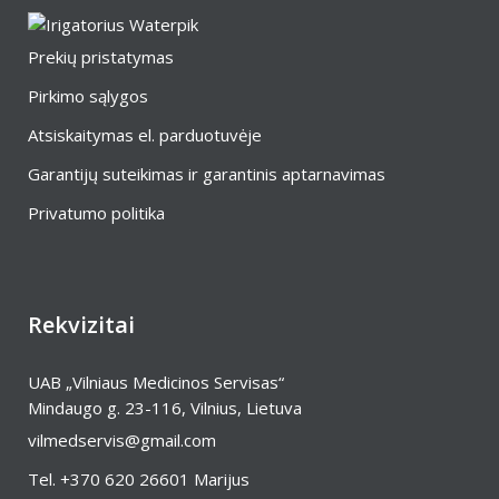
Prekių pristatymas
Pirkimo sąlygos
Atsiskaitymas el. parduotuvėje
Garantijų suteikimas ir garantinis aptarnavimas
Privatumo politika
Rekvizitai
UAB „Vilniaus Medicinos Servisas“
Mindaugo g. 23-116, Vilnius, Lietuva
vilmedservis@gmail.com
Tel.
+370 620 26601
Marijus