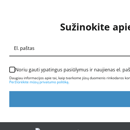
Sužinokite api
Noriu gauti ypatingus pasiūlymus ir naujienas el. pa
Daugiau informacijos apie tai, kaip tvarkome jūsų duomenis rinkodaros komu
Peržiūrėkite mūsų privatumo politiką.