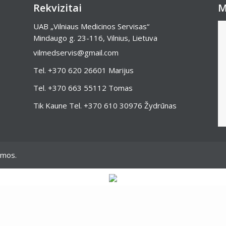
Rekvizitai
M
UAB „Vilniaus Medicinos Servisas“
Mindaugo g. 23-116, Vilnius, Lietuva
vilmedservis@gmail.com
Tel.
+370 620 26601
Marijus
Tel.
+370 663 55112
Tomas
Tik Kaune Tel.
+370 610 30976
Žydrūnas
omos.