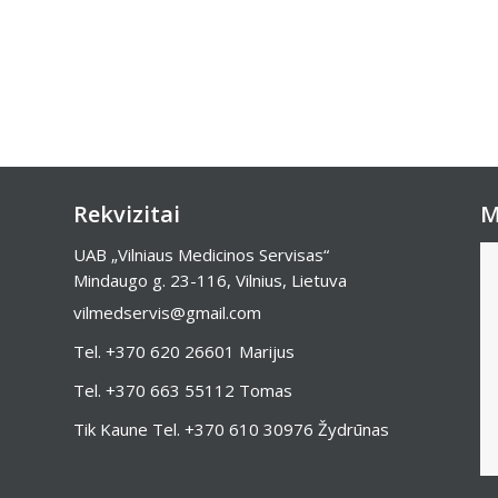
Rekvizitai
M
UAB „Vilniaus Medicinos Servisas“
Mindaugo g. 23-116, Vilnius, Lietuva
vilmedservis@gmail.com
Tel.
+370 620 26601
Marijus
Tel.
+370 663 55112
Tomas
Tik Kaune Tel.
+370 610 30976
Žydrūnas