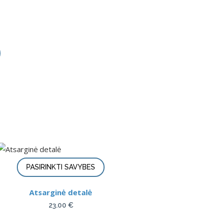
PASIRINKTI SAVYBES
Atsarginė detalė
23.00
€