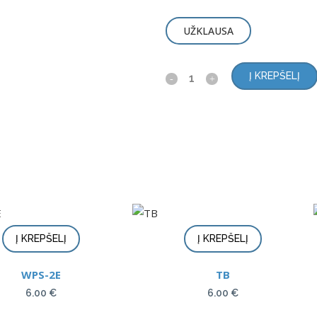
UŽKLAUSA
Į KREPŠELĮ
Į KREPŠELĮ
Į KREPŠELĮ
WPS-2E
TB
6.00
€
6.00
€