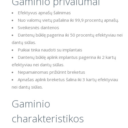
Gaminio privalumai
Efektyvus apnašų šalinimas
Nuo valomų vietų pašalina iki 99,9 procentų apnašų.
Sveikesnės dantenos
Dantenų būklę pagerina iki 50 procentų efektyviau nei
dantų siūlas.
Puikiai tinka naudoti su implantais
Dantenų būklę aplink implantus pagerina iki 2 kartų
efektyviau nei dantų siūlas.
Nepamainomas prižiūrint breketus
Apnašas aplink breketus šalina iki 3 kartų efektyviau
nei dantų siūlas.
Gaminio
charakteristikos