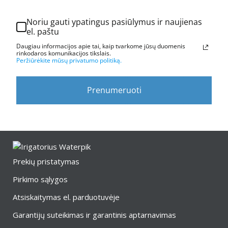
Noriu gauti ypatingus pasiūlymus ir naujienas
el. paštu
Daugiau informacijos apie tai, kaip tvarkome jūsų duomenis
rinkodaros komunikacijos tikslais.
Peržiūrėkite mūsų privatumo politiką.
Prenumeruoti
Prekių pristatymas
Pirkimo sąlygos
Atsiskaitymas el. parduotuvėje
Garantijų suteikimas ir garantinis aptarnavimas