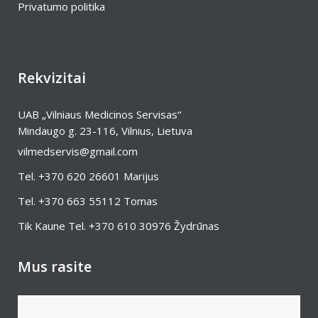
Privatumo politika
Rekvizitai
UAB „Vilniaus Medicinos Servisas“
Mindaugo g. 23-116, Vilnius, Lietuva
vilmedservis@gmail.com
Tel.
+370 620 26601
Marijus
Tel.
+370 663 55112
Tomas
Tik Kaune Tel.
+370 610 30976
Žydrūnas
Mus rasite