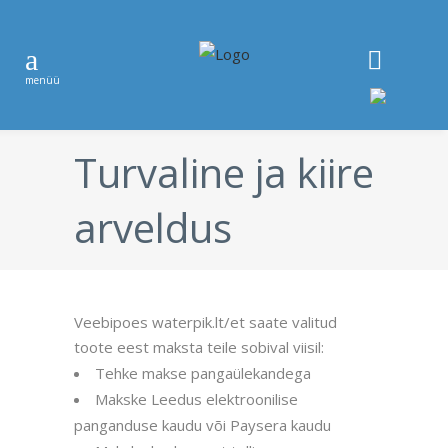
Turvaline ja kiire
arveldus
Veebipoes waterpik.lt/et saate valitud
toote eest maksta teile sobival viisil:
Tehke makse pangaülekandega
Makske Leedus elektroonilise
panganduse kaudu või Paysera kaudu