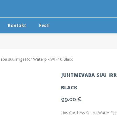
Kontakt
Eesti
aba suu irrigaator Waterpik WF-10 Black
JUHTMEVABA SUU IR
BLACK
99.00
€
Uus Cordless Select Water Flo