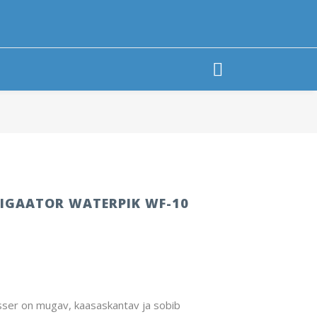
RIGAATOR WATERPIK WF-10
sser on mugav, kaasaskantav ja sobib