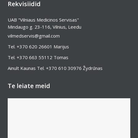
Rekvisiidid
UAB "Vilniaus Medicinos Servisas"
Mindaugo g. 23-116, Vilnius, Leedu
vilmedservis@gmail.com
Tel.
+370 620 26601
Marijus
Tel.
+370 663 55112
Tomas
Ainult Kaunas Tel.
+370 610 30976
Žydrūnas
Te leiate meid