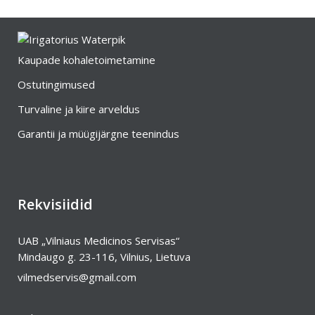
Kaupade kohaletoimetamine
Ostutingimused
Turvaline ja kiire arveldus
Garantii ja müügijärgne teenindus
Rekvisiidid
UAB „Vilniaus Medicinos Servisas“
Mindaugo g. 23-116, Vilnius, Lietuva
vilmedservis@gmail.com