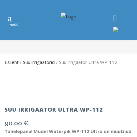
Esileht
/
Suu irrigaatorid
/ Suu irrigaator Ultra WP-112
SUU IRRIGAATOR ULTRA WP-112
90.00
€
Tähelepanu! Mudel Waterpik WP-112 Ultra on muutnud