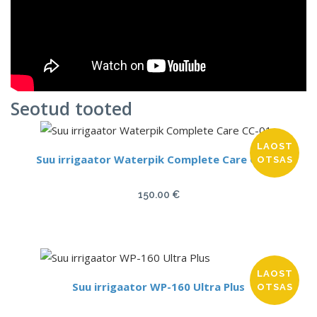
Seotud tooted
LAOST
Suu irrigaator Waterpik Complete Care CC-01
OTSAS
150.00
€
LAOST
Suu irrigaator WP-160 Ultra Plus
OTSAS