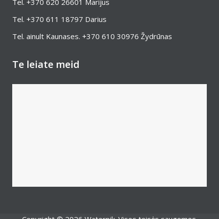
Tel.
+370 620 26601
Marijus
Tel.
+370 611 18797
Darius
Tel. ainult Kaunases.
+370 610 30976
Žydrūnas
Te leiate meid