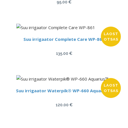
95.00
€
LAOST
Suu irrigaator Complete Care WP-861
OTSAS
135.00
€
LAOST
Suu irrigaator Waterpik® WP-660 Aquarius™
OTSAS
120.00
€