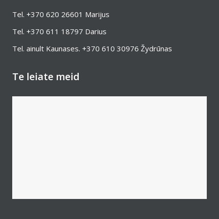
Tel.
+370 620 26601
Marijus
Tel.
+370 611 18797
Darius
Tel. ainult Kaunases.
+370 610 30976
Žydrūnas
Te leiate meid