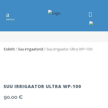
Esileht
/
Suu irrigaatorid
/ Suu irrigaator Ultra WP-100
SUU IRRIGAATOR ULTRA WP-100
90.00
€