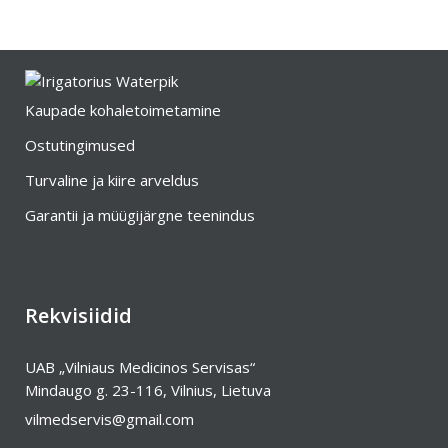
Kaupade kohaletoimetamine
Ostutingimused
Turvaline ja kiire arveldus
Garantii ja müügijärgne teenindus
Rekvisiidid
UAB „Vilniaus Medicinos Servisas“
Mindaugo g. 23-116, Vilnius, Lietuva
vilmedservis@gmail.com