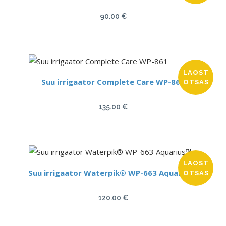
90.00
€
LAOST
Suu irrigaator Complete Care WP-861
OTSAS
135.00
€
LAOST
Suu irrigaator Waterpik® WP-663 Aquarius™
OTSAS
120.00
€