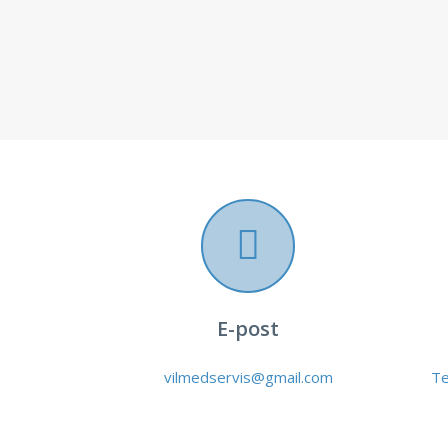
E-post
vilmedservis@gmail.com
Te