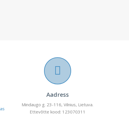
Aadress
Mindaugo g. 23-116, Vilnius, Lietuva.
as
Ettevõtte kood: 123070311