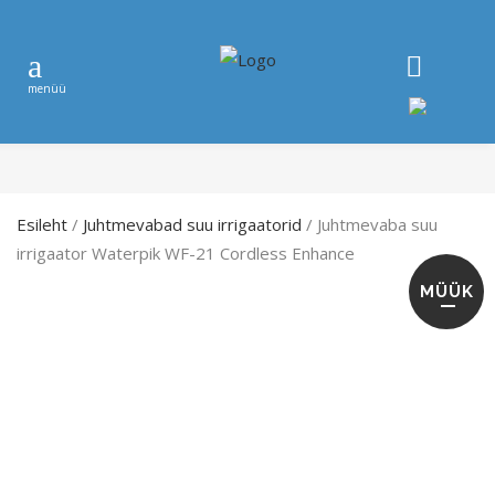
Esileht
/
Juhtmevabad suu irrigaatorid
/ Juhtmevaba suu
irrigaator Waterpik WF-21 Cordless Enhance
MÜÜK