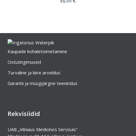
85.00
€
Kaupade kohaletoimetamine
Ostutingimused
Turvaline ja kiire arveldus
Garantii ja müügijärgne teenindus
Rekvisiidid
UAB „Vilniaus Medicinos Servisas“