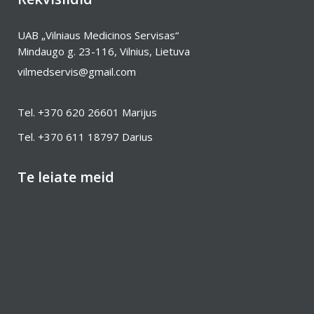
UAB „Vilniaus Medicinos Servisas“
Mindaugo g. 23-116, Vilnius, Lietuva
vilmedservis@gmail.com
Tel.
+370 620 26601
Marijus
Tel.
+370 611 18797
Darius
Te leiate meid