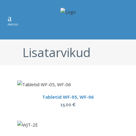
Lisatarvikud
Tabletid WF-05, WF-06
15.00
€