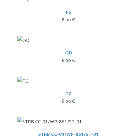
PS
6.00
€
OD
6.00
€
TC
6.00
€
STRB CC-01/WP-861/ST-01