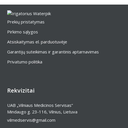
Prekių pristatymas
Pirkimo sąlygos
Atsiskaitymas el. parduotuvėje
Garantijų suteikimas ir garantinis aptarnavimas
Privatumo politika
Rekvizitai
UAB „Vilniaus Medicinos Servisas“
Mindaugo g. 23-116, Vilnius, Lietuva
vilmedservis@gmail.com