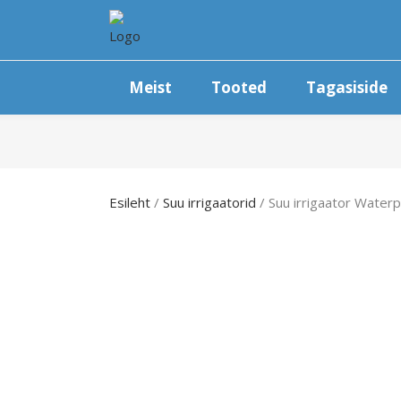
Meist
Tooted
Tagasiside
Esileht
/
Suu irrigaatorid
/ Suu irrigaator Wate