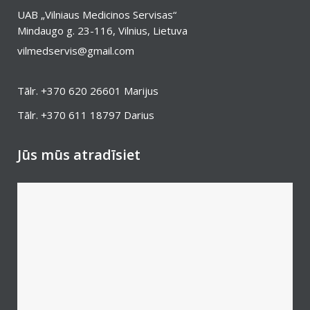
UAB „Vilniaus Medicinos Servisas“
Mindaugo g. 23-116, Vilnius, Lietuva
vilmedservis@gmail.com
Tālr.
+370 620 26601
Marijus
Tālr.
+370 611 18797
Darius
Jūs mūs atradīsiet