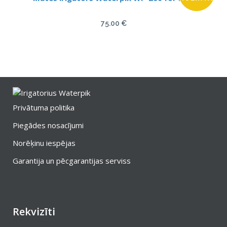
75.00
€
Privātuma politika
Piegādes nosacījumi
Norēķinu iespējas
Garantija un pēcgarantijas serviss
Rekvizīti