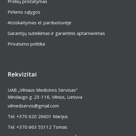
Prekių pristatymas
Pirkimo sąlygos
Atsiskaitymas el. parduotuvėje
Garantijų suteikimas ir garantinis aptarnavimas
Privatumo politika
Rekvizitai
UAB „Vilniaus Medicinos Servisas“
Mindaugo g. 23-116, Vilnius, Lietuva
vilmedservis@gmail.com
Tel.
+370 620 26601
Marijus
Tel.
+370 663 55112
Tomas