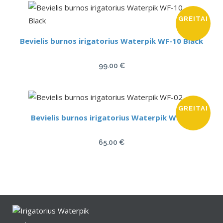
was:
is:
GREITAI
119.00 €.
89.00 €.
Bevielis burnos irigatorius Waterpik WF-10 Black
99.00
€
GREITAI
Bevielis burnos irigatorius Waterpik WF-02
65.00
€