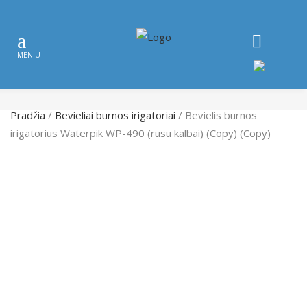
Pradžia
/
Bevieliai burnos irigatoriai
/ Bevielis burnos
irigatorius Waterpik WP-490 (rusu kalbai) (Copy) (Copy)