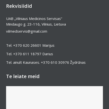
Rekvisiidid
UAB „Vilniaus Medicinos Servisas“
Mindaugo g. 23-116, Vilnius, Lietuva
vilmedservis@gmail.com
Tel.
+370 620 26601
Marijus
Tel.
+370 611 18797
Darius
Tel. ainult Kaunases.
+370 610 30976
Žydrūnas
Te leiate meid