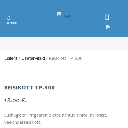
Esileht
/
Lisatarvikud
/ Reisikott TP-300
REISIKOTT TP-300
18.00
€
Suuhügieeni irrigaatorile ette nähtud sinine, nailonist,
veekindel reisikott.