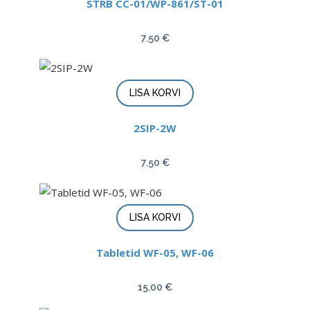
STRB CC-01/WP-861/ST-01
7.50
€
LISA KORVI
2SIP-2W
7.50
€
LISA KORVI
Tabletid WF-05, WF-06
15.00
€