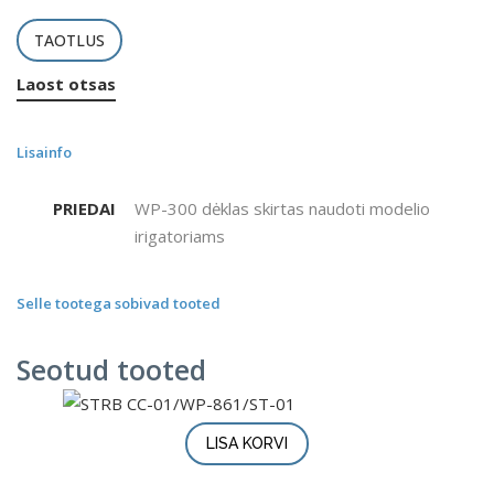
TAOTLUS
Laost otsas
Lisainfo
PRIEDAI
WP-300 dėklas skirtas naudoti modelio
irigatoriams
Selle tootega sobivad tooted
Seotud tooted
LISA KORVI