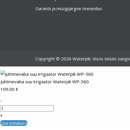
Garantii ja müügijärgne teenindus
Copyright © 2026 Waterpik. Visos teisės saug
Juhtmevaba suu irrigaator Waterpik WP-560
109.00
€
-
+
Lisa ostukorvi