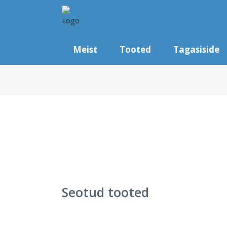
Meist
Tooted
Tagasiside
Seotud tooted