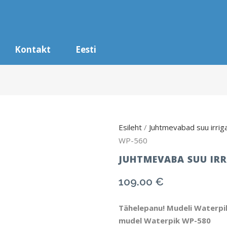
Kontakt
Eesti
Esileht
/
Juhtmevabad suu irrig
WP-560
JUHTMEVABA SUU IR
109.00
€
Tähelepanu! Mudeli Waterpi
mudel Waterpik WP-580