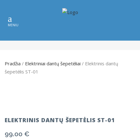
Pradžia
/
Elektriniai dantų šepetėliai
/ Elektrinis dantų
šepetėlis ST-01
ELEKTRINIS DANTŲ ŠEPETĖLIS ST-01
99.00
€