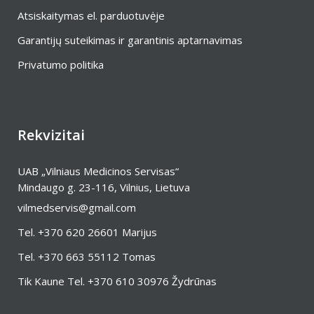
Atsiskaitymas el. parduotuvėje
Garantijų suteikimas ir garantinis aptarnavimas
Privatumo politika
Rekvizitai
UAB „Vilniaus Medicinos Servisas“
Mindaugo g. 23-116, Vilnius, Lietuva
vilmedservis@gmail.com
Tel.
+370 620 26601
Marijus
Tel.
+370 663 55112
Tomas
Tik Kaune Tel.
+370 610 30976
Žydrūnas