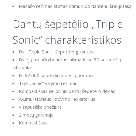
Masažo režimas skirtas stimuliuoti dantenų kraujotaką
Dantų šepetėlio „Triple
Sonic“ charakteristikos
Dvi „Triple Sonic“ šepetėlio galvutės
Dviejų minučių bendras laikmatis su 30 sekundžių
intervalais
Iki 62 000 šepetėlio judesių per min.
Trys „Sonic” valymo režimai
Kompaktiškas kelioninis dantų šepetėlio dėklas
Akumuliatoriaus įkrovimo indikatorius
Visapusiška priežiūra
2 metų garantija
Kompaktiškas