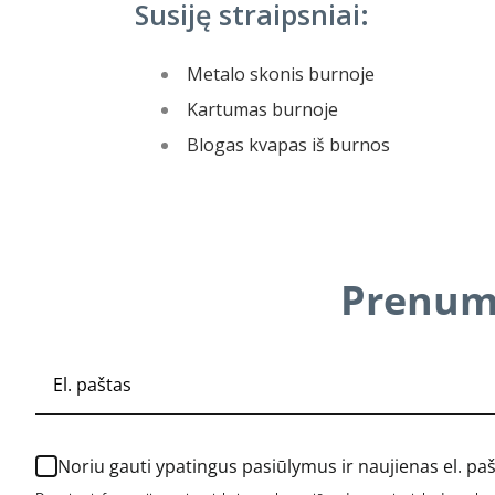
Susiję straipsniai:
Metalo skonis burnoje
Kartumas burnoje
Blogas kvapas iš burnos
Prenume
Noriu gauti ypatingus pasiūlymus ir naujienas el. pa