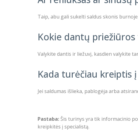
Taip, abu gali sukelti saldus skonis burnoje
Kokie dantų priežiūros
Valykite dantis ir liežuvį, kasdien valykite
Kada turėčiau kreiptis 
Jei saldumas išlieka, pablogėja arba atsiran
Pastaba:
Šis turinys yra tik informacinio po
kreipkitės į specialistą.