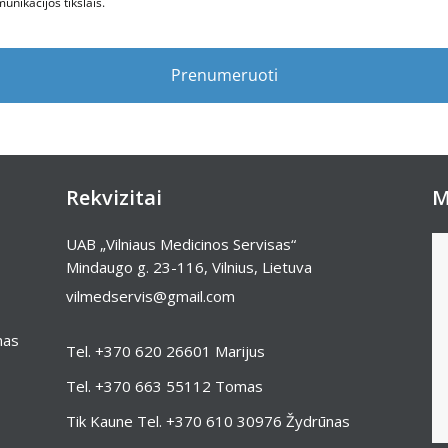
nikacijos tikslais.
Prenumeruoti
Rekvizitai
M
UAB „Vilniaus Medicinos Servisas“
Mindaugo g. 23-116, Vilnius, Lietuva
vilmedservis@gmail.com
mas
Tel.
+370 620 26601
Marijus
Tel.
+370 663 55112
Tomas
Tik Kaune Tel.
+370 610 30976
Žydrūnas