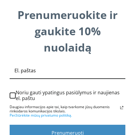
Prenumeruokite ir
gaukite 10%
nuolaidą
Noriu gauti ypatingus pasiūlymus ir naujienas
el. paštu
Daugiau informacijos apie tai, kaip tvarkome jūsų duomenis
rinkodaros komunikacijos tikslais.
Peržiūrėkite mūsų privatumo politiką.
Prenumeruoti