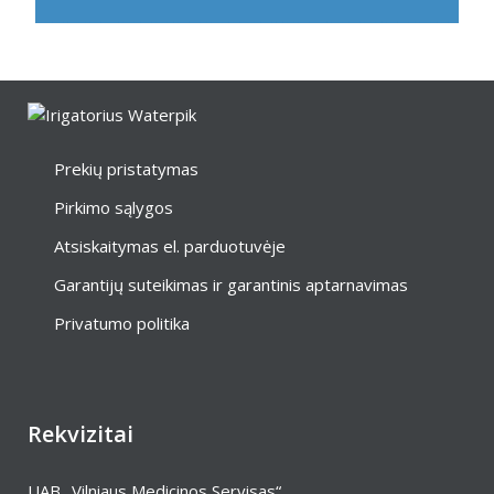
Prekių pristatymas
Pirkimo sąlygos
Atsiskaitymas el. parduotuvėje
Garantijų suteikimas ir garantinis aptarnavimas
Privatumo politika
Rekvizitai
UAB „Vilniaus Medicinos Servisas“