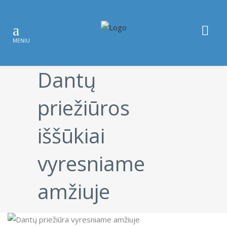
Dantų
priežiūros
iššūkiai
vyresniame
amžiuje