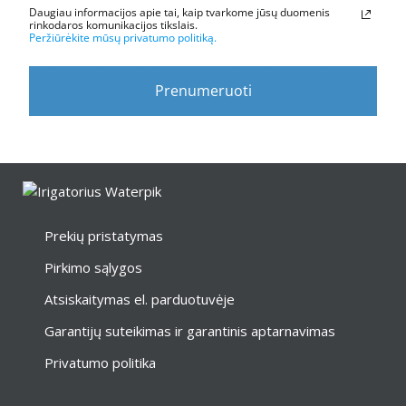
Daugiau informacijos apie tai, kaip tvarkome jūsų duomenis
rinkodaros komunikacijos tikslais.
Peržiūrėkite mūsų privatumo politiką.
Prenumeruoti
Prekių pristatymas
Pirkimo sąlygos
Atsiskaitymas el. parduotuvėje
Garantijų suteikimas ir garantinis aptarnavimas
Privatumo politika