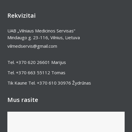
Rekvizitai
UAB „Vilniaus Medicinos Servisas“
Mindaugo g. 23-116, Vilnius, Lietuva
vilmedservis@gmail.com
Tel.
+370 620 26601
Marijus
Tel.
+370 663 55112
Tomas
Tik Kaune Tel.
+370 610 30976
Žydrūnas
Mus rasite