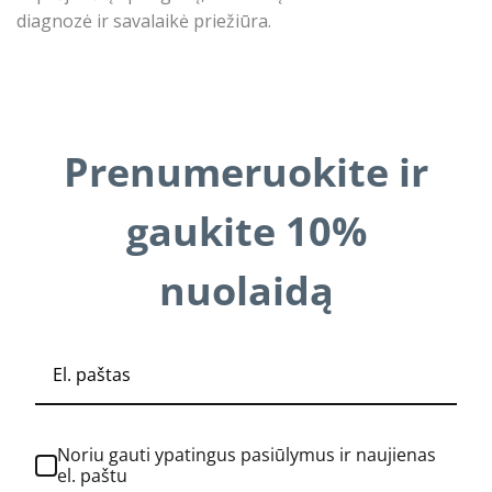
diagnozė ir savalaikė priežiūra.
Prenumeruokite ir
gaukite 10%
nuolaidą
Noriu gauti ypatingus pasiūlymus ir naujienas
el. paštu