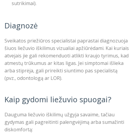
sutrikimai).
Diagnozė
Sveikatos priežiūros specialistai paprastai diagnozuoja
šiuos liežuvio iškilimus vizualiai apžiūrėdami. Kai kuriais
atvejais jie gali rekomenduoti atlikti kraujo tyrimus, kad
atmestų trūkumus ar kitas ligas. Jei simptomai išlieka
arba stiprėja, gali prireikti siuntimo pas specialistą
(pvz., odontologą ar LOR).
Kaip gydomi liežuvio spuogai?
Dauguma liežuvio iškilimų užgyja savaime, tačiau
gydymas gali pagreitinti palengvėjimą arba sumažinti
diskomfortą: