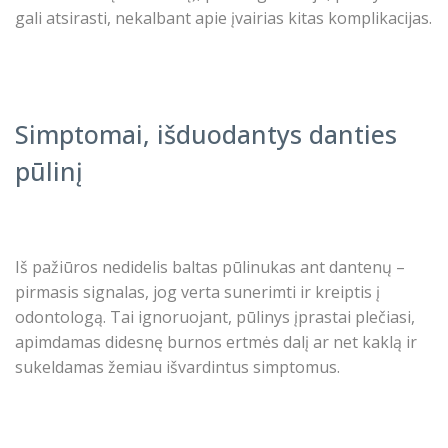
gali atsirasti, nekalbant apie įvairias kitas komplikacijas.
Simptomai, išduodantys danties
pūlinį
Iš pažiūros nedidelis
baltas pūlinukas ant dantenų
–
pirmasis signalas, jog verta sunerimti ir kreiptis į
odontologą. Tai ignoruojant, pūlinys įprastai plečiasi,
apimdamas didesnę burnos ertmės dalį ar net kaklą ir
sukeldamas žemiau išvardintus simptomus.