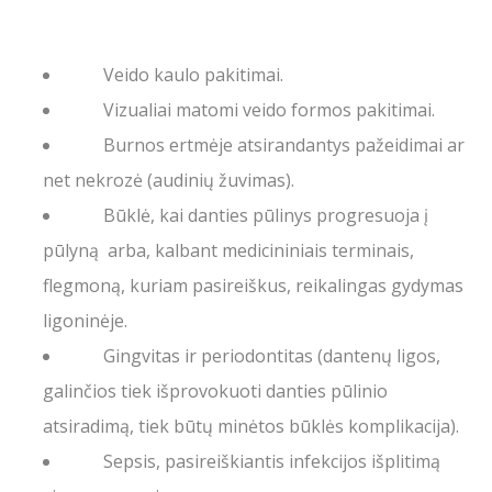
Veido kaulo pakitimai.
Vizualiai matomi veido formos pakitimai.
Burnos ertmėje atsirandantys pažeidimai ar
net nekrozė (audinių žuvimas).
Būklė, kai
danties pūlinys
progresuoja į
pūlyną arba, kalbant medicininiais terminais,
flegmoną, kuriam pasireiškus, reikalingas gydymas
ligoninėje.
Gingvitas ir periodontitas (dantenų ligos,
galinčios tiek išprovokuoti danties pūlinio
atsiradimą, tiek būtų minėtos būklės komplikacija).
Sepsis, pasireiškiantis infekcijos išplitimą