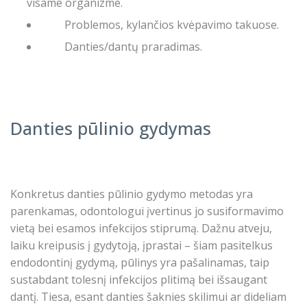
visame organizme.
Problemos, kylančios kvėpavimo takuose.
Danties/dantų praradimas.
Danties pūlinio gydymas
Konkretus danties pūlinio gydymo metodas yra
parenkamas, odontologui įvertinus jo susiformavimo
vietą bei esamos infekcijos stiprumą. Dažnu atveju,
laiku kreipusis į gydytoją, įprastai – šiam pasitelkus
endodontinį gydymą, pūlinys yra pašalinamas, taip
sustabdant tolesnį infekcijos plitimą bei išsaugant
dantį. Tiesa, esant danties šaknies skilimui ar dideliam