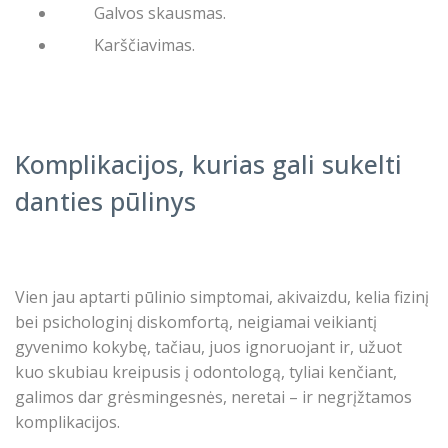
Galvos skausmas.
Karščiavimas.
Komplikacijos, kurias gali sukelti
danties pūlinys
Vien jau aptarti pūlinio simptomai, akivaizdu, kelia fizinį
bei psichologinį diskomfortą, neigiamai veikiantį
gyvenimo kokybę, tačiau, juos ignoruojant ir, užuot
kuo skubiau kreipusis į odontologą, tyliai kenčiant,
galimos dar grėsmingesnės, neretai – ir negrįžtamos
komplikacijos.