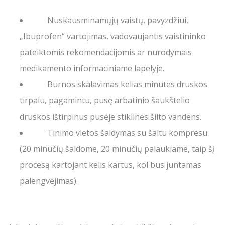
Nuskausminamųjų vaistų, pavyzdžiui,
„Ibuprofen“ vartojimas, vadovaujantis vaistininko
pateiktomis rekomendacijomis ar nurodymais
medikamento informaciniame lapelyje.
Burnos skalavimas kelias minutes druskos
tirpalu, pagamintu, pusę arbatinio šaukštelio
druskos ištirpinus pusėje stiklinės šilto vandens.
Tinimo vietos šaldymas su šaltu kompresu
(20 minučių šaldome, 20 minučių palaukiame, taip šį
procesą kartojant kelis kartus, kol bus juntamas
palengvėjimas).