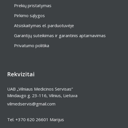
Prekių pristatymas
Pirkimo sąlygos
Atsiskaitymas el. parduotuvėje
Garantijų suteikimas ir garantinis aptarnavimas
Privatumo politika
Rekvizitai
UAB „Vilniaus Medicinos Servisas“
Mindaugo g. 23-116, Vilnius, Lietuva
vilmedservis@gmail.com
Tel.
+370 620 26601
Marijus