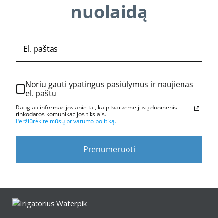
nuolaidą
Noriu gauti ypatingus pasiūlymus ir naujienas
el. paštu
Daugiau informacijos apie tai, kaip tvarkome jūsų duomenis
rinkodaros komunikacijos tikslais.
Peržiūrėkite mūsų privatumo politiką.
Prenumeruoti