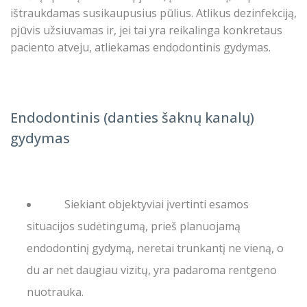
ištraukdamas susikaupusius pūlius. Atlikus dezinfekciją,
pjūvis užsiuvamas ir, jei tai yra reikalinga konkretaus
paciento atveju, atliekamas endodontinis gydymas.
Endodontinis (danties šaknų kanalų)
gydymas
Siekiant objektyviai įvertinti esamos
situacijos sudėtingumą, prieš planuojamą
endodontinį gydymą, neretai trunkantį ne vieną, o
du ar net daugiau vizitų, yra padaroma rentgeno
nuotrauka.