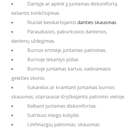
Dantyje ar aplink jį juntamas diskomfortą
keliantis tvinkčiojimas.
Nuolat besikartojantis
danties skausmas
.
Paraudusios, paburkusios dantenos,
dantenų uždegimas.
Burnos ertmėje juntamas patinimas.
Burnoje tekantys
pūliai
.
Burnoje juntamas kartus, vadinamasis
geležies skonis.
Sukandus ar kramtant juntamas burnos
skausmas, stipriausiai išryškėjantis patinimo vietoje.
Kalbant juntamas diskomfortas.
Sutrikusi miego kokybė.
Limfmazgių patinimas, skausmas.