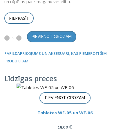
un rūpējas par smaganu veselību.
PIEPRASĪT
PIEVIENOT GROZAM
PAPILDAPRĪKOJUMS UN AKSESUĀRI, KAS PIEMĒROTI ŠIM
PRODUKTAM
Līdzīgas preces
PIEVIENOT GROZAM
Tabletes WF-05 un WF-06
15.00
€