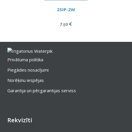
2SIP-2W
7.50
€
Privātuma politika
Piegādes nosacījumi
Norēķinu iespējas
Garantija un pēcgarantijas serviss
Rekvizīti