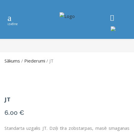
Sākums
/
Piederumi
/ JT
JT
6.00
€
Standarta uzgalis JT. Dziļi tīra zobstarpas, masē smaganas