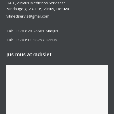
UAB „Vilniaus Medicinos Servisas“
Mindaugo g. 23-116, Vilnius, Lietuva
vilmedservis@gmail.com
Tālr.
+370 620 26601
Marijus
Tālr.
+370 611 18797
Darius
Jūs mūs atradīsiet