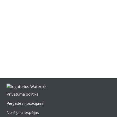
Privātuma politika
Piegādes nosacījumi
Norēķinu iespējas