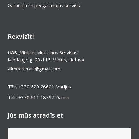
Garantija un pēcgarantijas serviss
Rekvizīti
UAB „Vilniaus Medicinos Servisas“
Mindaugo g. 23-116, Vilnius, Lietuva
vilmedservis@gmail.com
Tālr.
+370 620 26601
Marijus
Tālr.
+370 611 18797
Darius
Jūs mūs atradīsiet