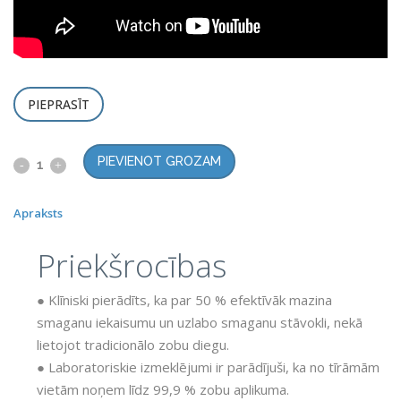
PIEPRASĪT
PIEVIENOT GROZAM
Apraksts
Priekšrocības
● Klīniski pierādīts, ka par 50 % efektīvāk mazina
smaganu iekaisumu un uzlabo smaganu stāvokli, nekā
lietojot tradicionālo zobu diegu.
● Laboratoriskie izmeklējumi ir parādījuši, ka no tīrāmām
vietām noņem līdz 99,9 % zobu aplikuma.