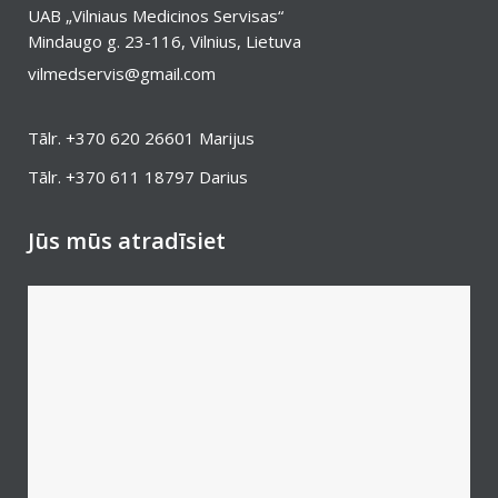
UAB „Vilniaus Medicinos Servisas“
Mindaugo g. 23-116, Vilnius, Lietuva
vilmedservis@gmail.com
Tālr.
+370 620 26601
Marijus
Tālr.
+370 611 18797
Darius
Jūs mūs atradīsiet