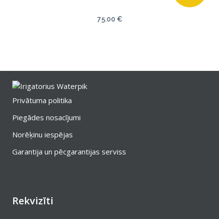
75.00
€
Privātuma politika
Piegādes nosacījumi
Norēķinu iespējas
Garantija un pēcgarantijas serviss
Rekvizīti