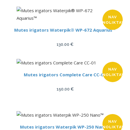
NAV
NOLIKTAVĀ
Mutes irigators Waterpik® WP-672 Aquarius™
130.00
€
NAV
Mutes irigators Complete Care CC-01
NOLIKTAVĀ
150.00
€
NAV
Mutes irigators Waterpik WP-250 Nano™
NOLIKTAVĀ