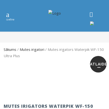
Sākums
/
Mutes irigatori
/ Mutes irigators Waterpik WF-150
Ultra Plus
ATLAIDE
MUTES IRIGATORS WATERPIK WF-150