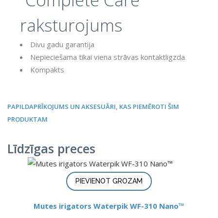
raksturojums
Divu gadu garantija
Nepieciešama tikai viena strāvas kontaktligzda
Kompakts
PAPILDAPRĪKOJUMS UN AKSESUĀRI, KAS PIEMĒROTI ŠIM
PRODUKTAM
Līdzīgas preces
PIEVIENOT GROZAM
Mutes irigators Waterpik WF-310 Nano™