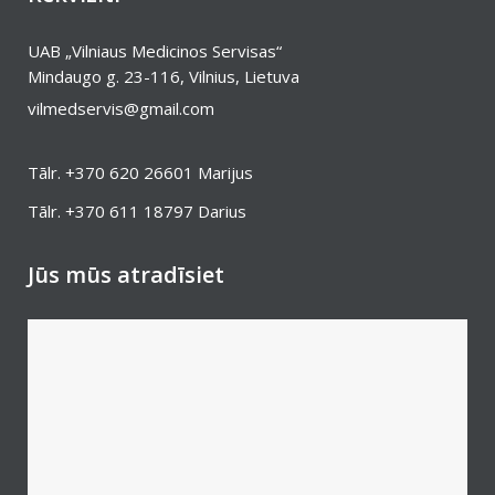
UAB „Vilniaus Medicinos Servisas“
Mindaugo g. 23-116, Vilnius, Lietuva
vilmedservis@gmail.com
Tālr.
+370 620 26601
Marijus
Tālr.
+370 611 18797
Darius
Jūs mūs atradīsiet