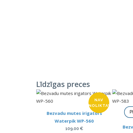
Līdzīgas preces
NAV
NOLIKTAVĀ
P
Bezvadu mutes irigators
Waterpik WP-560
Bezv
109.00
€