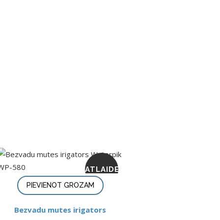
ATLAIDE
PIEVIENOT GROZAM
Bezvadu mutes irigators