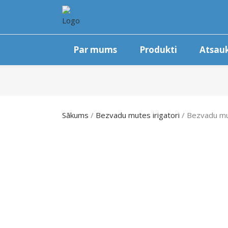
Par mums
Produkti
Atsau
Sākums
/
Bezvadu mutes irigatori
/ Bezvadu mu