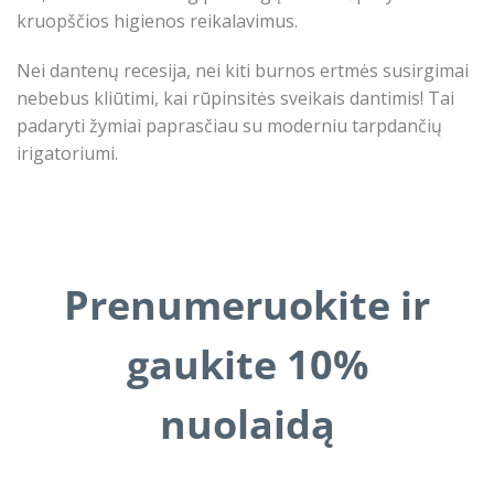
kruopščios higienos reikalavimus.
Nei dantenų recesija, nei kiti burnos ertmės susirgimai
nebebus kliūtimi, kai rūpinsitės sveikais dantimis! Tai
padaryti žymiai paprasčiau su moderniu tarpdančių
irigatoriumi.
Prenumeruokite ir
gaukite 10%
nuolaidą