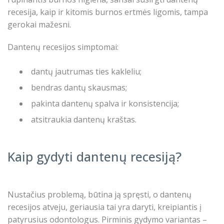
recesija, kaip ir kitomis burnos ertmės ligomis, tampa
gerokai mažesni.
Dantenų recesijos simptomai:
dantų jautrumas ties kakleliu;
bendras dantų skausmas;
pakinta dantenų spalva ir konsistencija;
atsitraukia dantenų kraštas.
Kaip gydyti dantenų recesiją?
Nustačius problemą, būtina ją spręsti, o dantenų
recesijos atveju, geriausia tai yra daryti, kreipiantis į
patyrusius odontologus. Pirminis gydymo variantas –