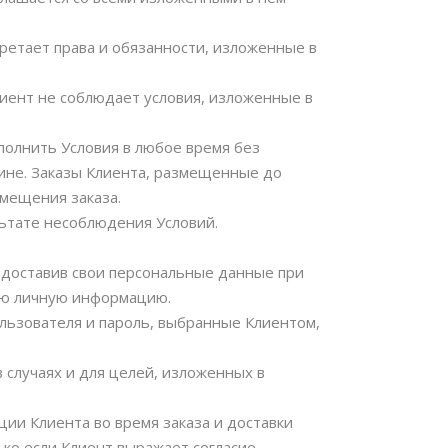
ретает права и обязанности, изложенные в
лиент не соблюдает условия, изложенные в
полнить Условия в любое время без
ине. Заказы Клиента, размещенные до
змещения заказа.
льтате несоблюдения Условий.
редоставив свои персональные данные при
вою личную информацию.
ользователя и пароль, выбранные Клиентом,
 случаях и для целей, изложенных в
ии Клиента во время заказа и доставки
ко если Клиент выражает согласие,