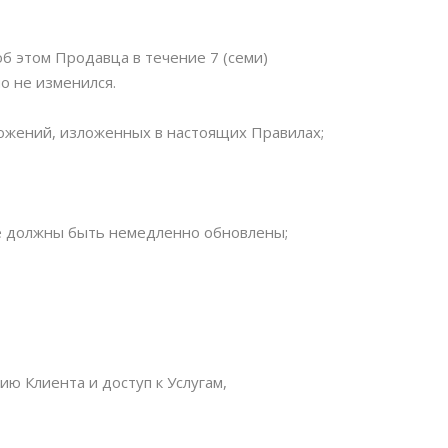
об этом Продавца в течение 7 (семи)
о не изменился.
ложений, изложенных в настоящих Правилах;
ые должны быть немедленно обновлены;
ю Клиента и доступ к Услугам,