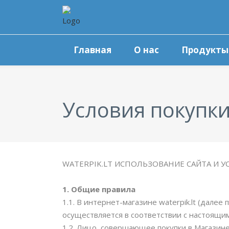
Главная
О нас
Продукты
Условия покупк
WATERPIK.LT ИСПОЛЬЗОВАНИЕ САЙТА И
1.
O
бщие правила
1.1. В интернет-магазине waterpik.lt (далее
осуществляется в соответствии с настоящи
1.2. Лицо, совершающее покупки в Магазин