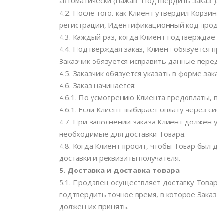
автоматически (нажав “Подтвердить заказ”)
4.2. После того, как Клиент утвердил Корз
регистрации, Идентификационный код проду
4.3. Каждый раз, когда Клиент подтверждает
4.4. Подтверждая заказ, Клиент обязуется 
Заказчик обязуется исправить данные пере
4.5. Заказчик обязуется указать в форме зак
4.6. Заказ начинается:
4.6.1. По усмотрению Клиента предоплаты, 
4.6.1. Если Клиент выбирает оплату через с
4.7. При заполнении заказа Клиент должен у
необходимые для доставки Товара.
4.8. Когда Клиент просит, чтобы Товар был 
доставки и реквизиты получателя.
5. Доставка и доставка товара
5.1. Продавец осуществляет доставку Товар
подтвердить точное время, в которое Заказ
должен их принять.