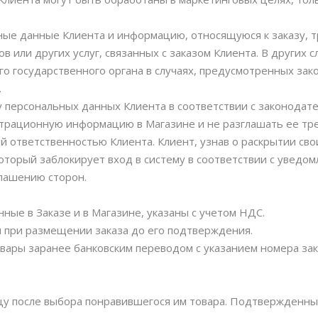
чные данные Клиента и информацию, относящуюся к заказу, 
в или других услуг, связанных с заказом Клиента. В других
о государственного органа в случаях, предусмотренных зак
.
у персональных данных Клиента в соответствии с законодат
страционную информацию в Магазине и не разглашать ее тр
 ответственностью Клиента. Клиент, узнав о раскрытии сво
торый заблокирует вход в систему в соответствии с уведом
лашению сторон.
ные в Заказе и в Магазине, указаны с учетом НДС.
я при размещении заказа до его подтверждения.
овары заранее банковским переводом с указанием номера зак
вцу после выбора понравившегося им товара. Подтвержденны