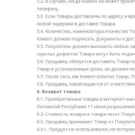
5.2. В случаях, когда Клиент не может при
телефону.
5.3. Если Товары доставлены по адресу и в
любой задержки в доставке Товара.
5.4. Количество, номенклатура и качество 
Клиент должен подписать Документы о дост
5.5. Покупатель должен высказать любые з
скрытых дефектов Товара могут быть поданы
5.6. Продавец обязуется доставить Товар п
Товар в установленные сроки, он должен н
5.7. После того, как Клиент оплатил Товар,
5.8. Продавец освобождается от ответстве
6. Возврат товара
6.1. Приобретенные товары в интернет-маг
Литовской Республики 11 июня разрешение
6.2. Стоимость возврата товара несет Покуп
6.3. Продавец принимает Товар от Покупател
6.3.1. Продукт не использовался, не потеря