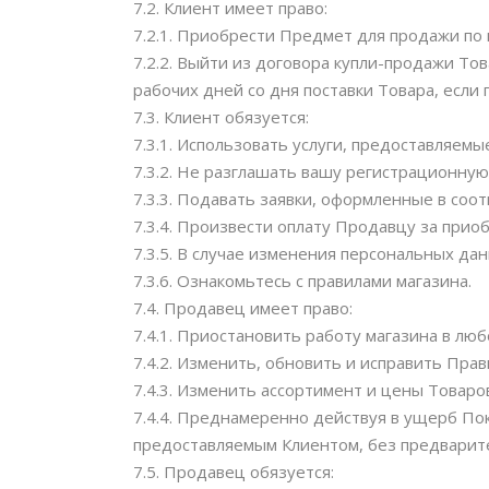
7.2. Клиент имеет право:
7.2.1. Приобрести Предмет для продажи по 
7.2.2. Выйти из договора купли-продажи То
рабочих дней со дня поставки Товара, если
7.3. Клиент обязуется:
7.3.1. Использовать услуги, предоставляе
7.3.2. Не разглашать вашу регистрационну
7.3.3. Подавать заявки, оформленные в соо
7.3.4. Произвести оплату Продавцу за прио
7.3.5. В случае изменения персональных д
7.3.6. Ознакомьтесь с правилами магазина.
7.4. Продавец имеет право:
7.4.1. Приостановить работу магазина в люб
7.4.2. Изменить, обновить и исправить Прав
7.4.3. Изменить ассортимент и цены Товаро
7.4.4. Преднамеренно действуя в ущерб Пок
предоставляемым Клиентом, без предварит
7.5. Продавец обязуется: