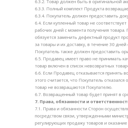
6.3.2. Товар должен быть в оригинальной ак
6.3.3. Полный комплект Продукта возвращае
6.3.4. Покупатель должен предоставить док
6.4. Если купленный товар не соответствуе
рабочих дней с момента получения товара.
обязуется заменить дефектный продукт про
за товары и их доставку, в течение 30 дней
Покупатель также должен предоставить ориг
6.5. Продавец имеет право не принимать к
товар включен в список невозвратных това
6.6. Если Продавец отказывается принять в
этого считается, что Покупатель отказался
товар не возвращаются Покупателю.
6.7. Возвращенный товар будет принят в ср
7. Права, обязанности и ответственност
7.1. Права и обязанности Сторон осуществл
посредством связи, утвержденными министро
регулирующих продажу товаров и оказание 