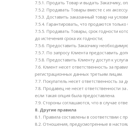
7.5.1. Продать Товар и выдать Заказчику, 
7.5.2. Продавать Товары вместе с их аксес
7.5.3. Доставить заказанный товар на услов
7.5.4. Гарантировать, что продаются только
7.5.5. Продавать Товары, срок годности ко
до истечения срока их годности;
7.5.6. Предоставить Заказчику необходим
7.5.7. По запросу Клиента предоставить д
7.5.8. Предоставить Клиенту доступ к услу
7.6. Клиент несет ответственность за прав
регистрационных данных третьим лицам.
7.7. Покупатель несет ответственность за 
7.8. Продавец не несет ответственности за
если такая опция была предоставлена.
7.9. Стороны соглашаются, что в случае от
8. Другиe правила
8.1. Правила составлены в соответствии с 
8.2. Отношения, предусмотренные в настоя