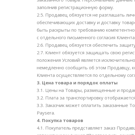
заполнив регистрационную форму.
2.5. Продавец обязуется не разглашать ли
обеспечивающих доставку и доставку товаро
быть раскрыты по требованию компетентног
с отдельного письменного согласия Клиента
2.6. Продавец обязуется обеспечить защит
2.7. Клиент обязуется защищать свою реги
положения Условий является исключительной
немедленно сообщить об этом Продавцу, ко
Клиента осуществляется по отдельному сог
3. Цена товара и порядок оплаты
3.1. Цены на Товары, размещенные и продан
3.2. Плата за транспортировку отображаетс
3.3. Заказчик может оплатить заказанные Т
Paysera.
4.
Покупка товаров
4.1. Покупатель представляет заказ Прода