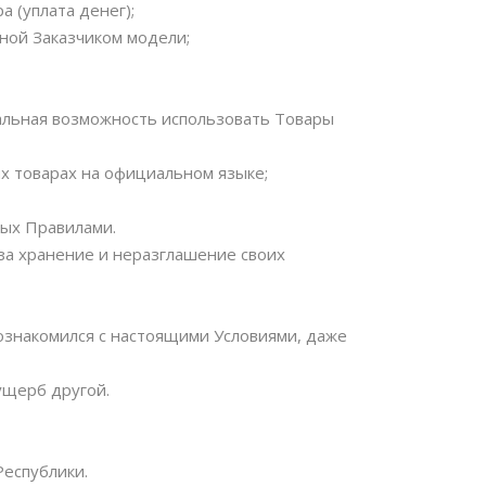
 (уплата денег);
нной Заказчиком модели;
еальная возможность использовать Товары
 товарах на официальном языке;
ных Правилами.
 за хранение и неразглашение своих
 ознакомился с настоящими Условиями, даже
ущерб другой.
Республики.