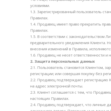
условиями.
1.3. Зарегистрированный пользователь ста
Правилах.
1.4. Продавец имеет право прекратить прав
Правилах.
1.5. В соответствии с законодательством 
предварительного уведомления Клиента. Но
внесения изменений в Правила, исполняютс
1.6. Продавец не несет ответственности и
2.
Защита персональных данных
2.1. Пользователь становится Клиентом, за
регистрации; или совершая покупку без рег
2.2. Продавец подтверждает регистрацию К
на адрес электронной почты.
2.3. Клиент соглашается с тем, что Продав
настоящих Правилах.
2.4. Продавец подтверждает, что личные д
заказанного товара. Персональные данные 