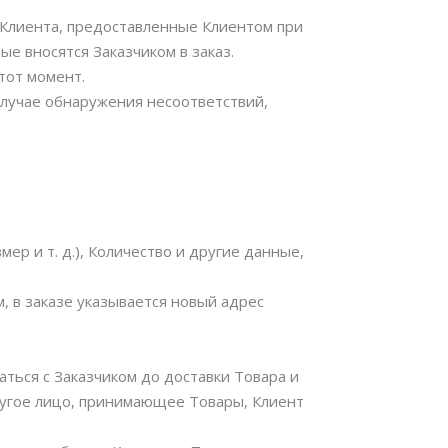
е Клиента, предоставленные Клиентом при
е вносятся Заказчиком в заказ.
тот момент.
случае обнаружения несоответствий,
ер и т. д.), Количество и другие данные,
м, в заказе указывается новый адрес
ться с Заказчиком до доставки Товара и
другое лицо, принимающее Товары, Клиент