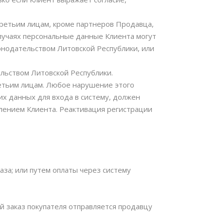
третьим лицам, кроме партнеров Продавца,
 случаях персональные данные Клиента могут
онодательством Литовской Республики, или
ельством Литовской Республики.
етьим лицам. Любое нарушение этого
их данных для входа в систему, должен
лением Клиента. Реактивация регистрации
аза; или путем оплаты через систему
й заказ покупателя отправляется продавцу