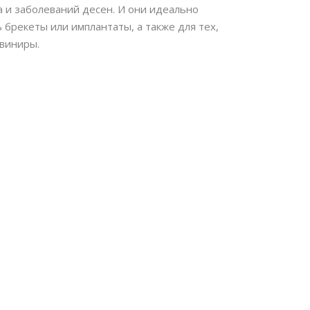
а и заболеваний десен. И они идеально
ь брекеты или имплантаты, а также для тех,
 виниры.