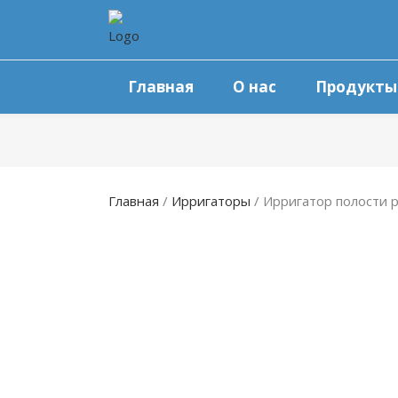
Главная
О нас
Продукты
Главная
/
Ирригаторы
/ Ирригатор полости 