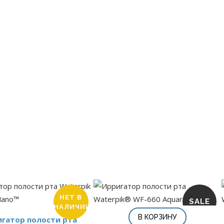
НЕТ В
SALE
НАЛИЧИИ
В КОРЗИНУ
гатор полости рта