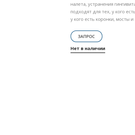
налета, устранения гингивит
подходят для тех, у кого ест
у кого есть коронки, мосты и
ЗАПРОС
Нет в наличии