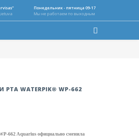
rvisas“
Понедельник - пятница 09-17
Lietuva
Мы не работаем по выходным
И РТА WATERPIK® WP-662
WP-662 Aquarius официально сменила