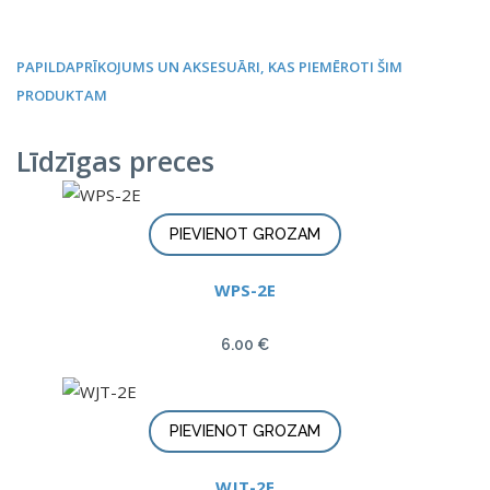
PAPILDAPRĪKOJUMS UN AKSESUĀRI, KAS PIEMĒROTI ŠIM
PRODUKTAM
Līdzīgas preces
PIEVIENOT GROZAM
WPS-2E
6.00
€
PIEVIENOT GROZAM
WJT-2E