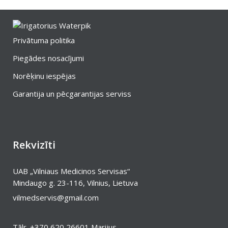
Privātuma politika
Piegādes nosacījumi
Norēķinu iespējas
Garantija un pēcgarantijas serviss
Rekvizīti
UAB „Vilniaus Medicinos Servisas“
Mindaugo g. 23-116, Vilnius, Lietuva
vilmedservis@gmail.com
Tālr.
+370 620 26601
Marijus