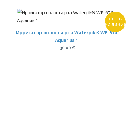
НЕТ В
НАЛИЧИИ
Ирригатор полости рта Waterpik® WP-670
Aquarius™
130.00
€