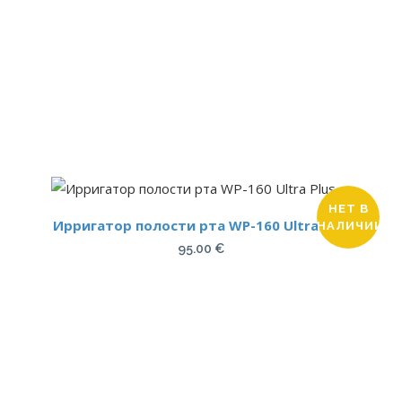
составляла
79.00 €.
95.00 €.
НЕТ В
Ирригатор полости рта WP-160 Ultra Plus
НАЛИЧИИ
95.00
€