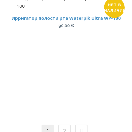
НЕТ В
НАЛИЧИИ
Ирригатор полости рта Waterpik Ultra WP-100
90.00
€
1
2