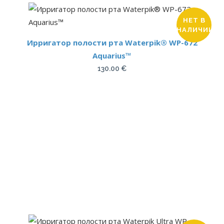
НЕТ В
НАЛИЧИИ
Ирригатор полости рта Waterpik® WP-672
Aquarius™
130.00
€