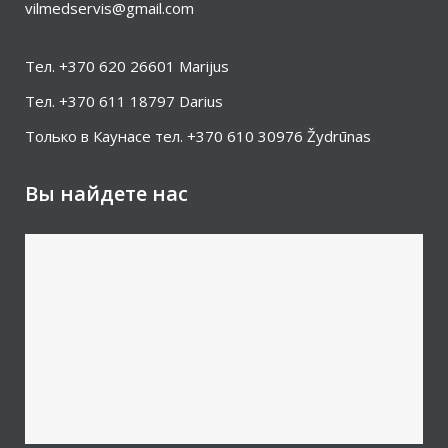
vilmedservis@gmail.com
Teл.
+370 620 26601
Marijus
Teл.
+370 611 18797
Darius
Только в Каунасе тeл.
+370 610 30976
Žydrūnas
Вы найдете нас